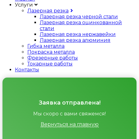
Услуги
Лазерная резка
Лазерная резка черной стали
Лазерная резка оцинкованной
стали
Лазерная резка нержавейки
Лазерная резка алюминия
Гибка металла
Покраска металла
Фрезерные работы
Токарные работы
Контакты
Заявка отправлена!
Мы скоро с вами свяжемся!
Вернуться на главную