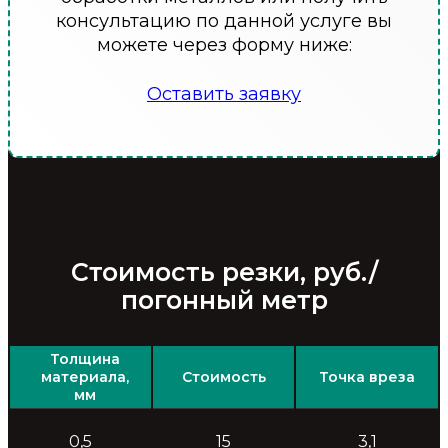
консультацию по данной услуге вы
можете через форму ниже:
Оставить заявку
Стоимость резки, руб./
погонный метр
Толщина
материала,
Стоимость
Точка вреза
мм
0,5
15
3,1