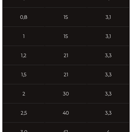
0,8
15
3,1
1
15
3,1
1,2
21
3,3
1,5
21
3,3
2
30
3,3
2,5
40
3,3