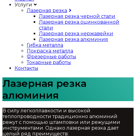
Услуги
Лазерная резка
Лазерная резка черной стали
Лазерная резка оцинкованной
стали
Лазерная резка нержавейки
Лазерная резка алюминия
Гибка металла
Покраска металла
Фрезерные работы
Токарные работы
Контакты
Лазерная резка
алюминия
В силу легкоплавкости и высокой
теплопроводности традиционно алюминий
режут с помощью штамповки или режущими
инструментами. Однако лазерная резка дает
целый ряд преимуществ: