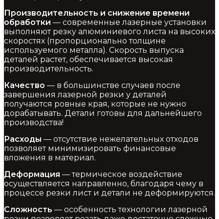
Производительность и снижение времени
обработки
— современные лазерные установки
выполняют резку алюминиевого листа на высоких
скоростях (пропорционально толщине
используемого металла). Скорость выпуска
деталей растет, обеспечивается высокая
производительность.
Качество
— в большинстве случаев после
завершения лазерной резки у деталей
получаются ровные края, которые не нужно
дорабатывать. Детали готовы для дальнейшего
производства!
Расходы
— отсутствие нежелательных отходов
позволяет минимизировать финансовые
вложения в материал.
Деформация
— термическое воздействие
осуществляется направленно, благодаря чему в
процессе резки лист и детали не деформируются.
Сложность
— особенность технологии лазерной
резки позволяет резать даже достаточно сложные