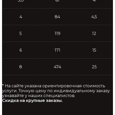
3,0
61
4
4
84
4,5
5
119
12
6
171
15
8
474
25
* На сайте указана ориентировочная стоимость
услуги. Точную цену по индивидуальному заказу
узнавайте у наших специалистов.
Скидка на крупные заказы.